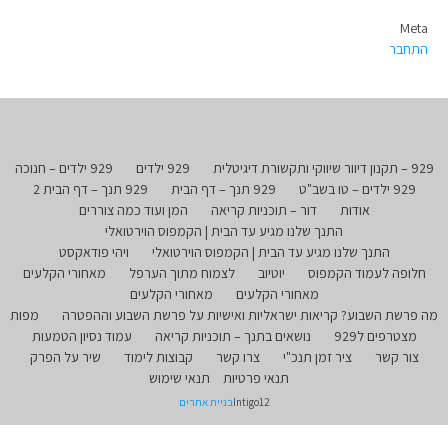
Meta
התחבר
929 – תקנון דיוור שיווקי ותקשורת דיגיטלית
929 ילדים
929 ילדים – חנוכה
929 ילדים – טו בשב"ט
929 תנך – דף הבית
929 תנך – דף הבית 2
אודות
דור – תוכניות קריאה
המן ועוד כמה צוררים
התנך שלנו מגיע עד הבית | הקמפוס הוירטואלי
התנך שלנו מגיע עד הבית | הקמפוס הוירטואלי
ויהי פודאקסט
חלופה לעמוד הקמפוס
יוטיוב
לצמוח מתוך הערפל
מאחורי הקלעים
מאחורי הקלעים
מאחורי הקלעים
מה פרשת השבוע? קריאות ישראליות ואישיות על פרשת השבוע וההפטרה
מפות
מצטרפים ל929
נושאים בתנך – תוכניות קריאה
עמוד נסיון הטמעות
צור קשר
ציר זמן תנכ"י
צרו קשר
קבוצות לימוד
שיר על הפרק
תנאי פרטיות
תנאי שימוש
Intigo12
בניית אתרים