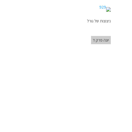
ניצוצות של גורל
יונה פרק ד