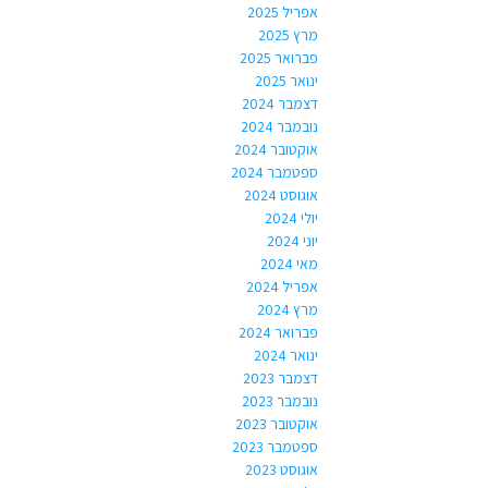
אפריל 2025
מרץ 2025
פברואר 2025
ינואר 2025
דצמבר 2024
נובמבר 2024
אוקטובר 2024
ספטמבר 2024
אוגוסט 2024
יולי 2024
יוני 2024
מאי 2024
אפריל 2024
מרץ 2024
פברואר 2024
ינואר 2024
דצמבר 2023
נובמבר 2023
אוקטובר 2023
ספטמבר 2023
אוגוסט 2023