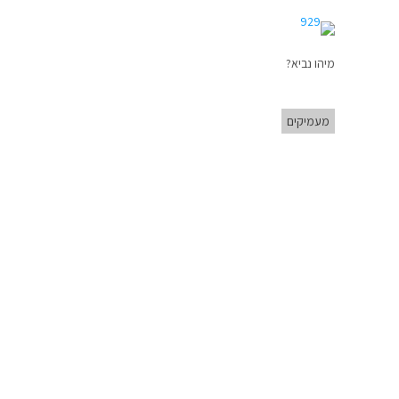
מיהו נביא?
מעמיקים