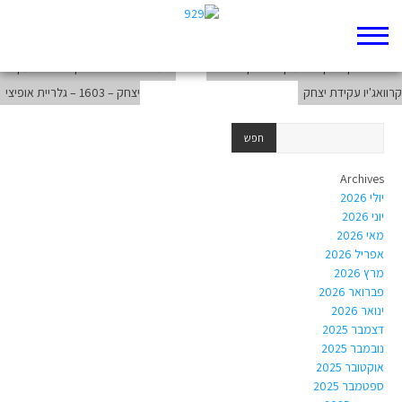
מחוון תמונה – עקידת יצחק של קראווג'יו
השוואה בין הטקסט המקראי לבין ציורו של
המסר של ציורו של קראווג'יו – עקידת
קרוואג'יו עקידת יצחק
יצחק – 1603 – גלריית אופיצי
Archives
יולי 2026
יוני 2026
מאי 2026
אפריל 2026
מרץ 2026
פברואר 2026
ינואר 2026
דצמבר 2025
נובמבר 2025
אוקטובר 2025
ספטמבר 2025