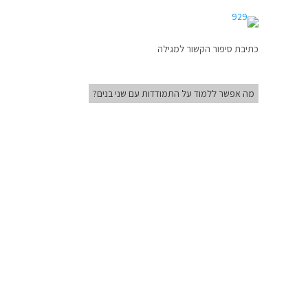
כתיבת סיפור הקשור למגילה
מה אפשר ללמוד על התמודדות עם שני בנים?