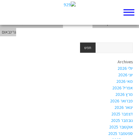
ננוה לא מאמינה- מאיה זיקאס
גורל או בחירה- ניצן אלסטר
האם החזרה בתשובה אמיתית? – דריה
גרינבאום
Archives
יולי 2026
יוני 2026
מאי 2026
אפריל 2026
מרץ 2026
פברואר 2026
ינואר 2026
דצמבר 2025
נובמבר 2025
אוקטובר 2025
ספטמבר 2025