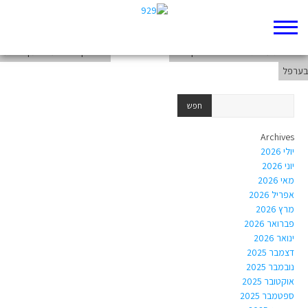
ירושה אחי? אנחנו על אותה סירה והיא טובעת!
גילה את ערוות אביו? ביטוי שהפך ללוט
יום רודף יום – על הזמן והרגע
בערפל
Archives
יולי 2026
יוני 2026
מאי 2026
אפריל 2026
מרץ 2026
פברואר 2026
ינואר 2026
דצמבר 2025
נובמבר 2025
אוקטובר 2025
ספטמבר 2025