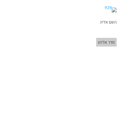
השם אליה
סדר אליהו