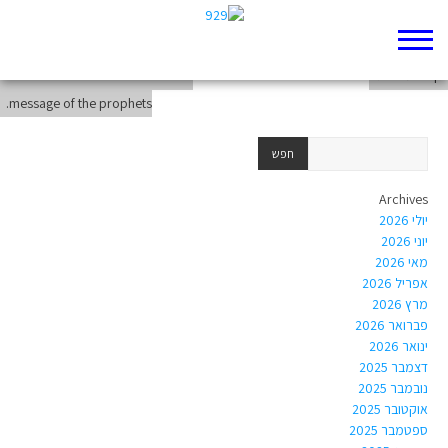
האם משתלם לייצר אמון ציבורי באמצעות הסתה?
קושי תיאולוגי
Moral issues in the Torah and the
message of the prophets.
Archives
יולי 2026
יוני 2026
מאי 2026
אפריל 2026
מרץ 2026
פברואר 2026
ינואר 2026
דצמבר 2025
נובמבר 2025
אוקטובר 2025
ספטמבר 2025