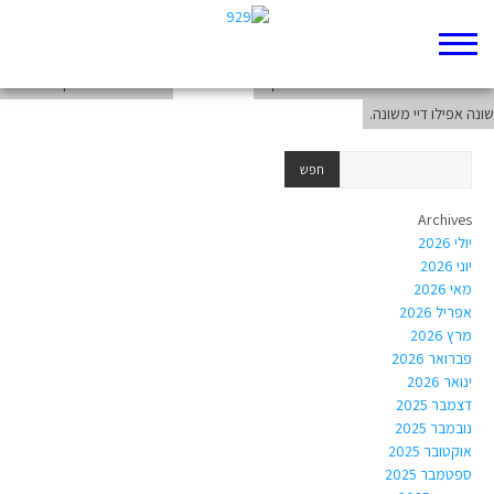
ג׳מילה אבו עייש : הסיפור של אברהם ושרה מנקודת מבט אישית
ג׳מילה אבו עייש : המשפחה שלי היא קצת
דברים לפרשת חקת תשפ"א
שונה אפילו דיי משונה.
Archives
יולי 2026
יוני 2026
מאי 2026
אפריל 2026
מרץ 2026
פברואר 2026
ינואר 2026
דצמבר 2025
נובמבר 2025
אוקטובר 2025
ספטמבר 2025