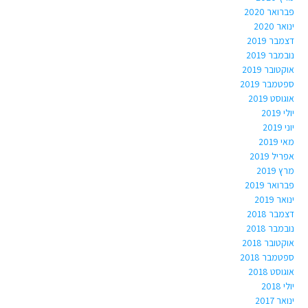
פברואר 2020
ינואר 2020
דצמבר 2019
נובמבר 2019
אוקטובר 2019
ספטמבר 2019
אוגוסט 2019
יולי 2019
יוני 2019
מאי 2019
אפריל 2019
מרץ 2019
פברואר 2019
ינואר 2019
דצמבר 2018
נובמבר 2018
אוקטובר 2018
ספטמבר 2018
אוגוסט 2018
יולי 2018
ינואר 2017