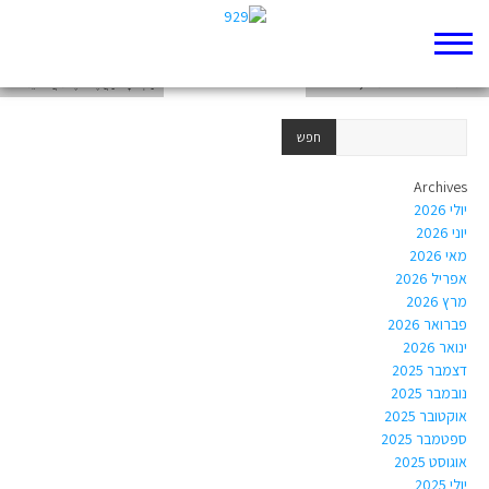
אחאים במקרא- אחים בהווה
בנות לוט- בראשית יט, לא'-לח'
הַכְזוֹנָה יַעֲשֶׂה אֶת אֲחוֹתֵנוּ ?!
Archives
יולי 2026
יוני 2026
מאי 2026
אפריל 2026
מרץ 2026
פברואר 2026
ינואר 2026
דצמבר 2025
נובמבר 2025
אוקטובר 2025
ספטמבר 2025
אוגוסט 2025
יולי 2025