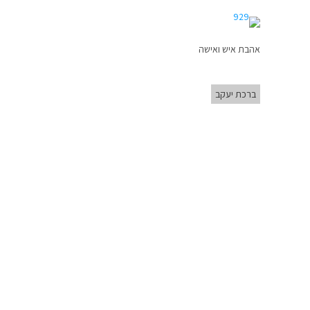
אהבת איש ואישה
ברכת יעקב