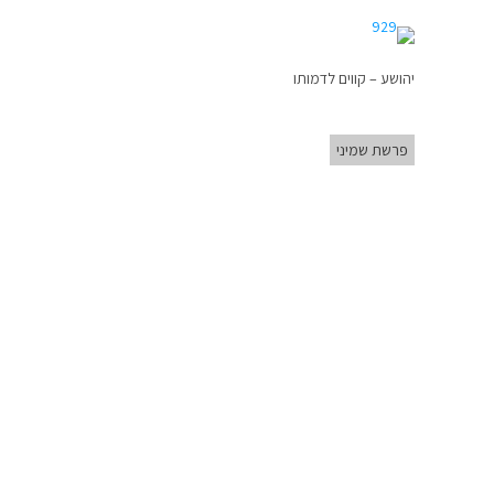
יהושע – קווים לדמותו
פרשת שמיני