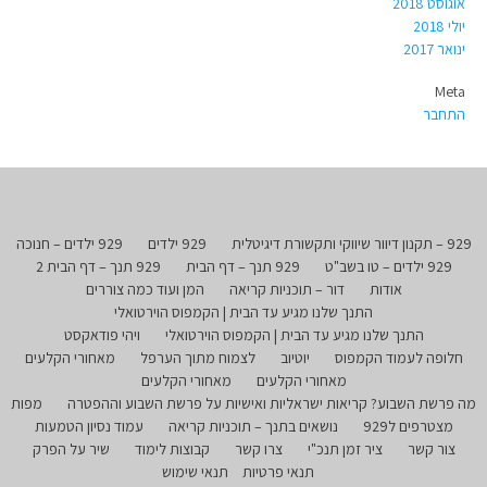
אוגוסט 2018
יולי 2018
ינואר 2017
Meta
התחבר
929 – תקנון דיוור שיווקי ותקשורת דיגיטלית
929 ילדים
929 ילדים – חנוכה
929 ילדים – טו בשב"ט
929 תנך – דף הבית
929 תנך – דף הבית 2
אודות
דור – תוכניות קריאה
המן ועוד כמה צוררים
התנך שלנו מגיע עד הבית | הקמפוס הוירטואלי
התנך שלנו מגיע עד הבית | הקמפוס הוירטואלי
ויהי פודאקסט
חלופה לעמוד הקמפוס
יוטיוב
לצמוח מתוך הערפל
מאחורי הקלעים
מאחורי הקלעים
מאחורי הקלעים
מה פרשת השבוע? קריאות ישראליות ואישיות על פרשת השבוע וההפטרה
מפות
מצטרפים ל929
נושאים בתנך – תוכניות קריאה
עמוד נסיון הטמעות
צור קשר
ציר זמן תנכ"י
צרו קשר
קבוצות לימוד
שיר על הפרק
תנאי פרטיות
תנאי שימוש