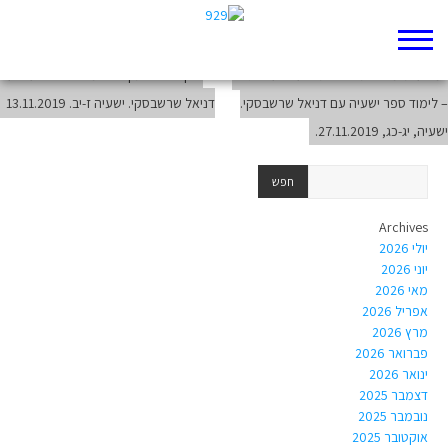
לימוד תנך כזהות: שיעור לסטודנטים מכרם עם רעות פוקס. 27.11.2019
מסעות ומשאות: נבואות ישעיהו על הגויים
בין ייאוש לתקווה: לימוד ספר ישעיה עם
– לימוד ספר ישעיה עם דניאל שרשבסקי.
דניאל שרשבסקי. ישעיה ז-יב. 13.11.2019
ישעיה, יג-כג, 27.11.2019.
Archives
יולי 2026
יוני 2026
מאי 2026
אפריל 2026
מרץ 2026
פברואר 2026
ינואר 2026
דצמבר 2025
נובמבר 2025
אוקטובר 2025