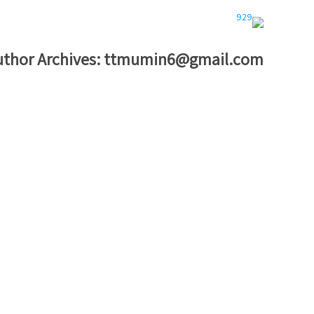
uthor Archives:
ttmumin6@gmail.com