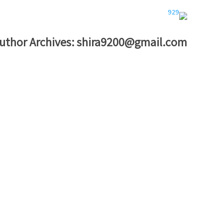
uthor Archives:
shira9200@gmail.com