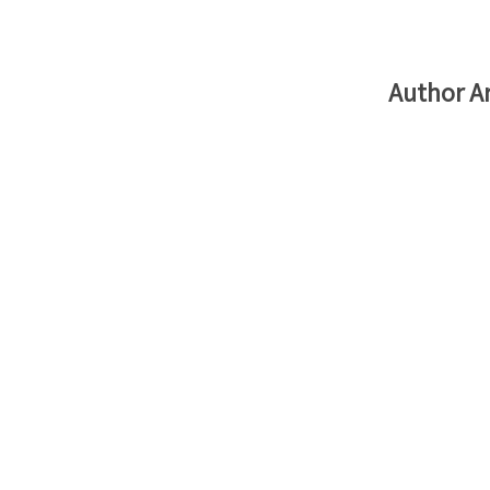
Author A