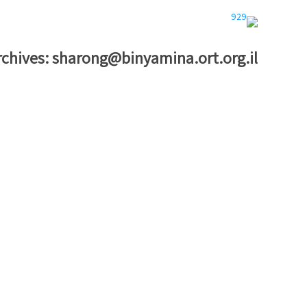
rchives:
sharong@binyamina.ort.org.il