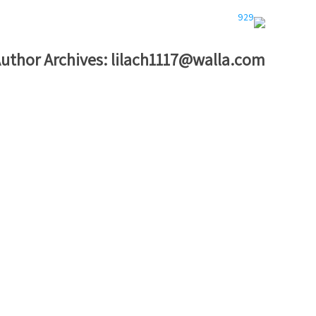
uthor Archives:
lilach1117@walla.com