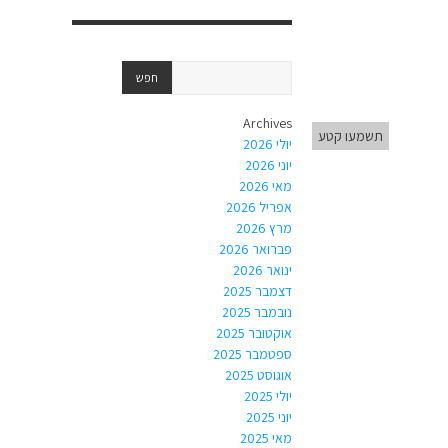
Archives
תשמעו קטע
יולי 2026
יוני 2026
מאי 2026
אפריל 2026
מרץ 2026
פברואר 2026
ינואר 2026
דצמבר 2025
נובמבר 2025
אוקטובר 2025
ספטמבר 2025
אוגוסט 2025
יולי 2025
יוני 2025
מאי 2025