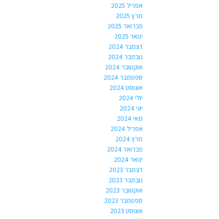
אפריל 2025
מרץ 2025
פברואר 2025
ינואר 2025
דצמבר 2024
נובמבר 2024
אוקטובר 2024
ספטמבר 2024
אוגוסט 2024
יולי 2024
יוני 2024
מאי 2024
אפריל 2024
מרץ 2024
פברואר 2024
ינואר 2024
דצמבר 2023
נובמבר 2023
אוקטובר 2023
ספטמבר 2023
אוגוסט 2023