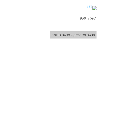
תשמעו קטע
פרשה על הפרק – פרשת תרומה