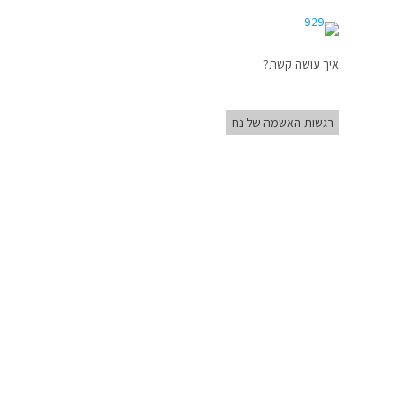
איך עושה קשת?
רגשות האשמה של נח