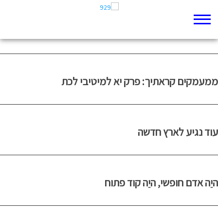
Index
קריסת האימפריה
ממעמקים קראתיך: פרק יא למיטיבי לכת
עוד נגיע לארץ חדשה
היֵה אדם חופשי, היֵה קוד פתוח