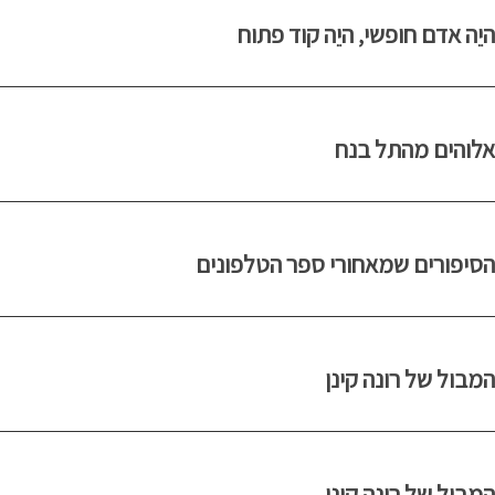
היֵה אדם חופשי, היֵה קוד פתוח
אלוהים מהתל בנח
הסיפורים שמאחורי ספר הטלפונים
המבול של רונה קינן
המבול של רונה קינן