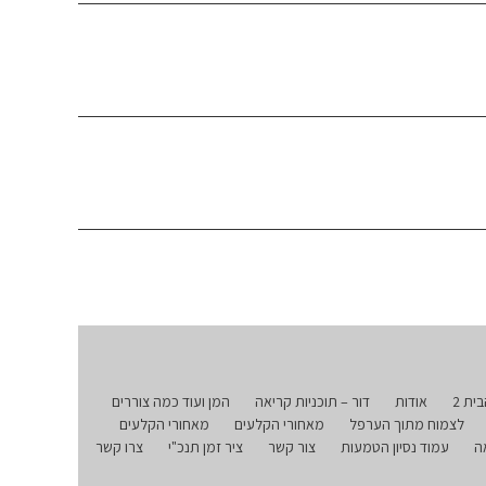
אודות
דור – תוכניות קריאה
המן ועוד כמה צוררים
לצמוח מתוך הערפל
מאחורי הקלעים
מאחורי הקלעים
ה
עמוד נסיון הטמעות
צור קשר
ציר זמן תנכ"י
צרו קשר