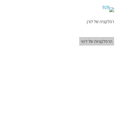
רפלקציה של לורן
הרפלקציות של לינוי