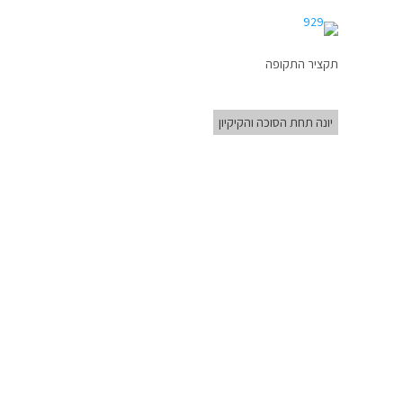
תקציר התקופה
יונה תחת הסוכה והקיקיון