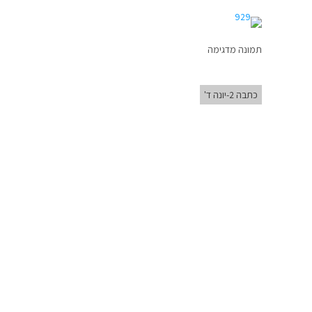
תמונה מדגימה
כתבה 2-יונה ד'