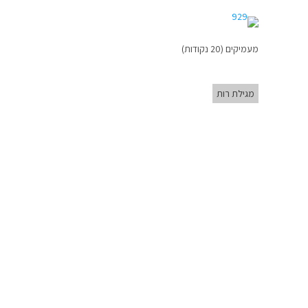
מעמיקים (20 נקודות)
מגילת רות