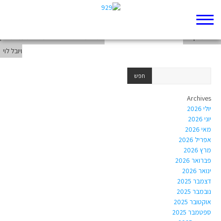
ועוד משהו קטן על פרשת השבוע 'ויקהל' לחובבי עירוניות, שכונות וקהילות.
פרשת ויקהל
ת.ז המנהיג – הרצל – מגישות עמית בירן
ויובל לוי
Archives
יולי 2026
יוני 2026
מאי 2026
אפריל 2026
מרץ 2026
פברואר 2026
ינואר 2026
דצמבר 2025
נובמבר 2025
אוקטובר 2025
ספטמבר 2025