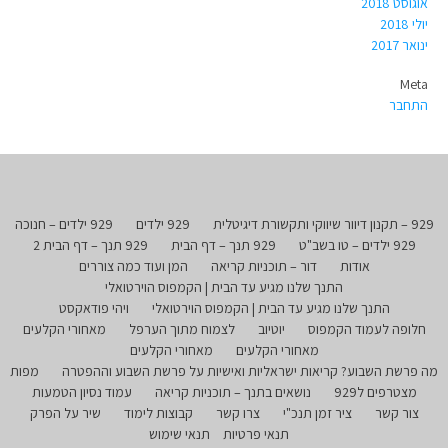
אוגוסט 2018
יולי 2018
ינואר 2017
Meta
התחבר
929 – תקנון דיוור שיווקי ותקשורת דיגיטלית
929 ילדים
929 ילדים – חנוכה
929 ילדים – טו בשב"ט
929 תנך – דף הבית
929 תנך – דף הבית 2
אודות
דור – תוכניות קריאה
המן ועוד כמה צוררים
התנך שלנו מגיע עד הבית | הקמפוס הוירטואלי
התנך שלנו מגיע עד הבית | הקמפוס הוירטואלי
ויהי פודאקסט
חלופה לעמוד הקמפוס
יוטיוב
לצמוח מתוך הערפל
מאחורי הקלעים
מאחורי הקלעים
מאחורי הקלעים
מה פרשת השבוע? קריאות ישראליות ואישיות על פרשת השבוע וההפטרה
מפות
מצטרפים ל929
נושאים בתנך – תוכניות קריאה
עמוד נסיון הטמעות
צור קשר
ציר זמן תנכ"י
צרו קשר
קבוצות לימוד
שיר על הפרק
תנאי פרטיות
תנאי שימוש