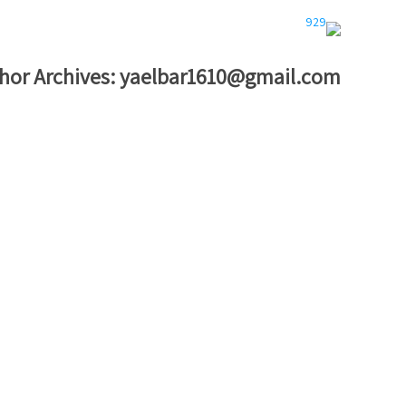
hor Archives:
yaelbar1610@gmail.com