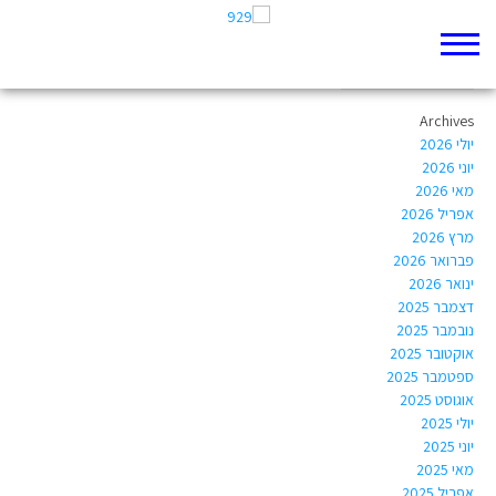
Author Archives:
Tzachi.mor@gmail.com
Archives
יולי 2026
יוני 2026
מאי 2026
אפריל 2026
מרץ 2026
פברואר 2026
ינואר 2026
דצמבר 2025
נובמבר 2025
אוקטובר 2025
ספטמבר 2025
אוגוסט 2025
יולי 2025
יוני 2025
מאי 2025
אפריל 2025