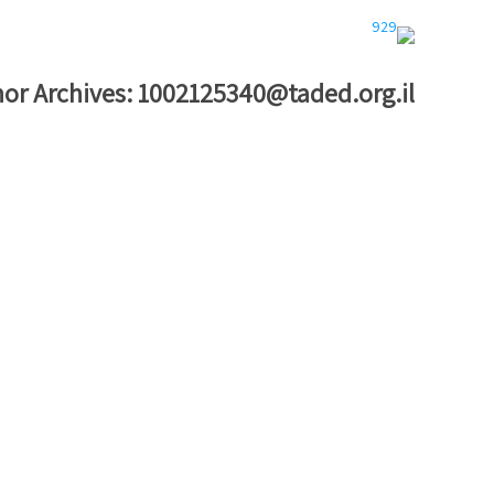
or Archives:
1002125340@taded.org.il