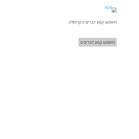
תשמעו קטע דברים ט קרוסלה
תשמעו קטע דברים ט