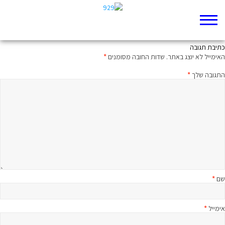
איורי רות שרייבר – דברים ה
כתיבת תגובה
האימייל לא יוצג באתר.
שדות החובה מסומנים
*
התגובה שלך
*
שם
*
אימייל
*